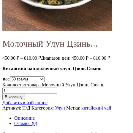
Молочный Улун Цзинь...
450,00
₽
–
810,00
₽
Диапазон цен: 450,00 ₽ – 810,00 ₽
Китайский чай молочный улун Цзинь Сюань
вес
Количество товара Молочный Улун Цзинь Сюань
В корзину
Добавить в избранное
Артикул:
Н/Д
Категория:
Улун
Метка:
китайский чай
Описание
Отзывы (0)