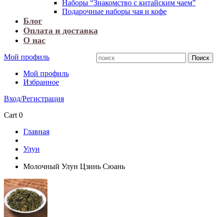
Наборы “Знакомство с китайским чаем”
Подарочные наборы чая и кофе
Блог
Оплата и доставка
О нас
Мой профиль
Мой профиль
Избранное
Вход/Регистрация
Cart
0
Главная
Улун
Молочный Улун Цзинь Сюань