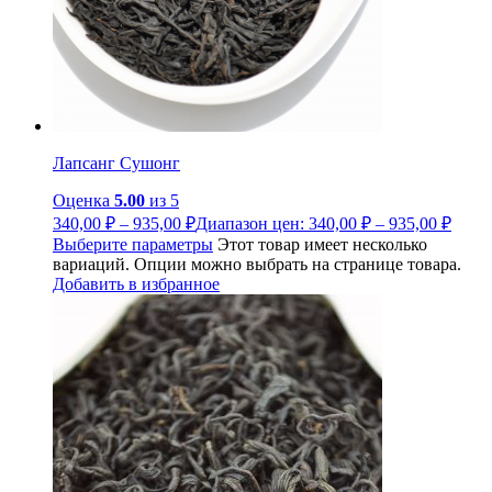
Лапсанг Сушонг
Оценка
5.00
из 5
340,00
₽
–
935,00
₽
Диапазон цен: 340,00 ₽ – 935,00 ₽
Выберите параметры
Этот товар имеет несколько
вариаций. Опции можно выбрать на странице товара.
Добавить в избранное