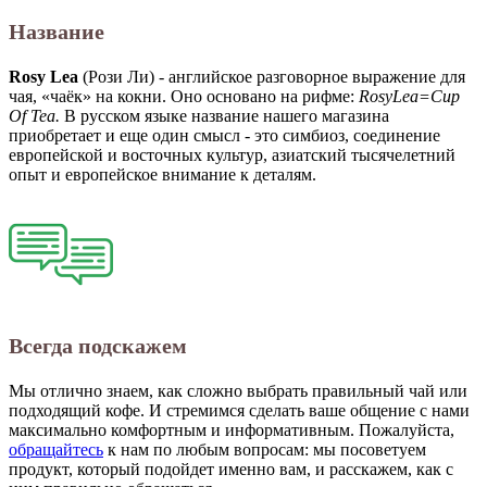
Название
Rosy Lea
(Рози Ли) - английское разговорное выражение для
чая, «чаёк» на кокни. Оно основано на рифме:
RosyLea=Cup
Of Tea.
В русском языке название нашего магазина
приобретает и еще один смысл - это симбиоз, соединение
европейской и восточных культур, азиатский тысячелетний
опыт и европейское внимание к деталям.
Всегда подскажем
Мы отлично знаем, как сложно выбрать правильный чай или
подходящий кофе. И стремимся сделать ваше общение с нами
максимально комфортным и информативным. Пожалуйста,
обращайтесь
к нам по любым вопросам: мы посоветуем
продукт, который подойдет именно вам, и расскажем, как с