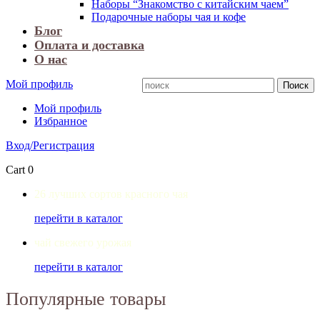
Наборы “Знакомство с китайским чаем”
Подарочные наборы чая и кофе
Блог
Оплата и доставка
О нас
Мой профиль
Мой профиль
Избранное
Вход/Регистрация
Cart
0
26 лучших сортов красного чая
перейти в каталог
чай свежего урожая
перейти в каталог
Популярные товары