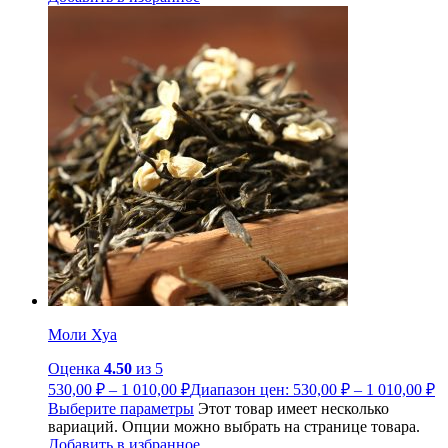
Моли Хуа
Оценка
4.50
из 5
530,00
₽
–
1 010,00
₽
Диапазон цен: 530,00 ₽ – 1 010,00 ₽
Выберите параметры
Этот товар имеет несколько
вариаций. Опции можно выбрать на странице товара.
Добавить в избранное