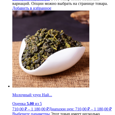
вариаций. Опции можно выбрать на странице товара.
Добавить в избранное
Молочный улун Най...
Оценка
5.00
из 5
710,00
₽
–
1 180,00
₽
Диапазон цен: 710,00 ₽ – 1 180,00 ₽
Выберите параметры
Этот товар имеет несколько