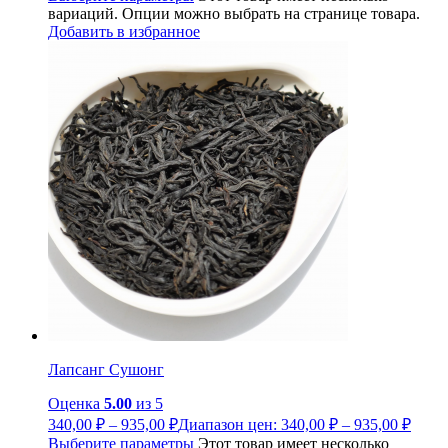
вариаций. Опции можно выбрать на странице товара.
Добавить в избранное
Лапсанг Сушонг
Оценка
5.00
из 5
340,00
₽
–
935,00
₽
Диапазон цен: 340,00 ₽ – 935,00 ₽
Выберите параметры
Этот товар имеет несколько