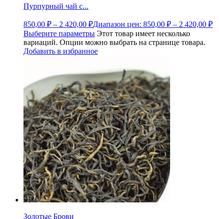
Пурпурный чай с...
850,00
₽
–
2 420,00
₽
Диапазон цен: 850,00 ₽ – 2 420,00 ₽
Выберите параметры
Этот товар имеет несколько
вариаций. Опции можно выбрать на странице товара.
Добавить в избранное
Золотые Брови