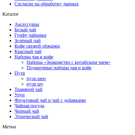
Согласие на обработку данных
Каталог
Аксессуары
Белый чай
Гунфу чайники
Зелёный чай
Кофе свежей обжарки
Красный чай
Наборы чая и кофе
Наборы «Знакомство с китайским чаем»
Подарочные наборы чая и кофе
Пуэр
пуэр шен
пуэр шу
Травяной чай
Улун
Фруктовый чай и чай с добавками
Чайная посуда
Черный чай
Этнический чай
Метки