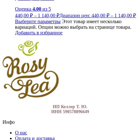
Оценка
4.00
из 5
440,00
₽
–
1 140,00
₽
Диапазон цен: 440,00 ₽ – 1 140,00 ₽
Выберите параметры
Этот товар имеет несколько
вариаций. Опции можно выбрать на странице товара.
Добавить в избранное
ИП Келлер Т. Ю.
ИНН 590578896649
Инфо
О нас
Оплата и доставка