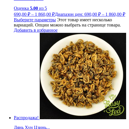
Оценка
5.00
из 5
690,00
₽
–
1 860,00
₽
Диапазон цен: 690,00 ₽ – 1 860,00 ₽
Выберите параметры
Этот товар имеет несколько
вариаций. Опции можно выбрать на странице товара.
Добавить в избранное
Распродажа!
Дянь Хун Цзинь...