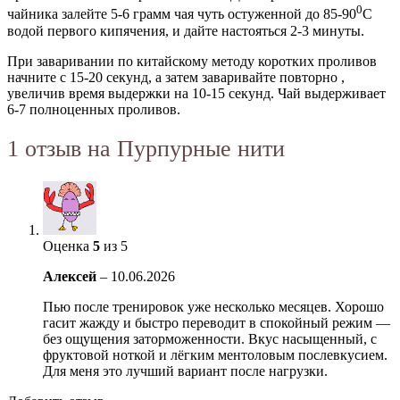
0
чайника залейте 5-6 грамм чая чуть остуженной до 85-90
С
водой первого кипячения, и дайте настояться 2-3 минуты.
При заваривании по китайскому методу коротких проливов
начните с 15-20 секунд, а затем заваривайте повторно ,
увеличив время выдержки на 10-15 секунд. Чай выдерживает
6-7 полноценных проливов.
1 отзыв на
Пурпурные нити
Оценка
5
из 5
Алексей
–
10.06.2026
Пью после тренировок уже несколько месяцев. Хорошо
гасит жажду и быстро переводит в спокойный режим —
без ощущения заторможенности. Вкус насыщенный, с
фруктовой ноткой и лёгким ментоловым послевкусием.
Для меня это лучший вариант после нагрузки.