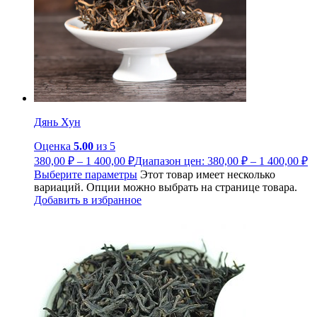
Дянь Хун
Оценка
5.00
из 5
380,00
₽
–
1 400,00
₽
Диапазон цен: 380,00 ₽ – 1 400,00 ₽
Выберите параметры
Этот товар имеет несколько
вариаций. Опции можно выбрать на странице товара.
Добавить в избранное