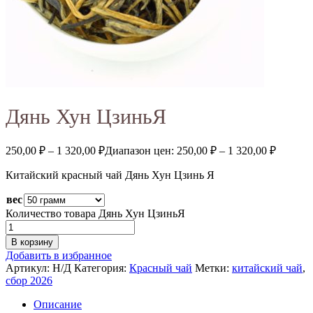
Дянь Хун ЦзиньЯ
250,00
₽
–
1 320,00
₽
Диапазон цен: 250,00 ₽ – 1 320,00 ₽
Китайский красный чай Дянь Хун Цзинь Я
вес
Количество товара Дянь Хун ЦзиньЯ
В корзину
Добавить в избранное
Артикул:
Н/Д
Категория:
Красный чай
Метки:
китайский чай
,
сбор 2026
Описание