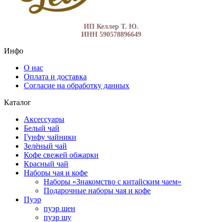
ИП Келлер Т. Ю.
ИНН 590578896649
Инфо
О нас
Оплата и доставка
Согласие на обработку данных
Каталог
Аксессуары
Белый чай
Гунфу чайники
Зелёный чай
Кофе свежей обжарки
Красный чай
Наборы чая и кофе
Наборы «Знакомство с китайским чаем»
Подарочные наборы чая и кофе
Пуэр
пуэр шен
пуэр шу