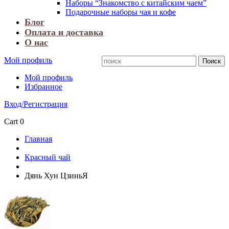
Наборы “Знакомство с китайским чаем”
Подарочные наборы чая и кофе
Блог
Оплата и доставка
О нас
Мой профиль
Мой профиль
Избранное
Вход/Регистрация
Cart
0
Главная
Красный чай
Дянь Хун ЦзиньЯ