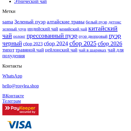
Этнический чай
Метки
sama
Зеленый пуэр
алтайские травы
белый пуэр
детокс
китайский
индийский чай
кенийский чай
зеленый улун
чай
прессованный пуэр
пуэр
оолонг
пуэр дворцовый
сбор 2025
черный
сбор 2026
сбор 2024
сбор 2023
типот
травяной чай
чай для
цейлонский чай
чай в шариках
похудения
Контакты
WhatsApp
hello@rosylea.shop
ВКонтакте
Телеграм