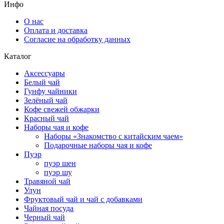
Инфо
О нас
Оплата и доставка
Согласие на обработку данных
Каталог
Аксессуары
Белый чай
Гунфу чайники
Зелёный чай
Кофе свежей обжарки
Красный чай
Наборы чая и кофе
Наборы «Знакомство с китайским чаем»
Подарочные наборы чая и кофе
Пуэр
пуэр шен
пуэр шу
Травяной чай
Улун
Фруктовый чай и чай с добавками
Чайная посуда
Черный чай