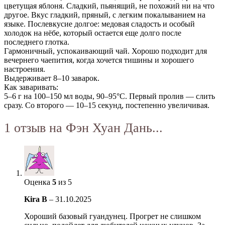
цветущая яблоня. Сладкий, пьянящий, не похожий ни на что
другое. Вкус гладкий, пряный, с легким покалыванием на
языке. Послевкусие долгое: медовая сладость и особый
холодок на нёбе, который остается еще долго после
последнего глотка.
Гармоничный, успокаивающий чай. Хорошо подходит для
вечернего чаепития, когда хочется тишины и хорошего
настроения.
Выдерживает 8–10 заварок.
Как заваривать:
5–6 г на 100–150 мл воды, 90–95°С. Первый пролив — слить
сразу. Со второго — 10–15 секунд, постепенно увеличивая.
1 отзыв на
Фэн Хуан Дань...
Оценка
5
из 5
Kira B
–
31.10.2025
Хороший базовый гуандунец. Прогрет не слишком