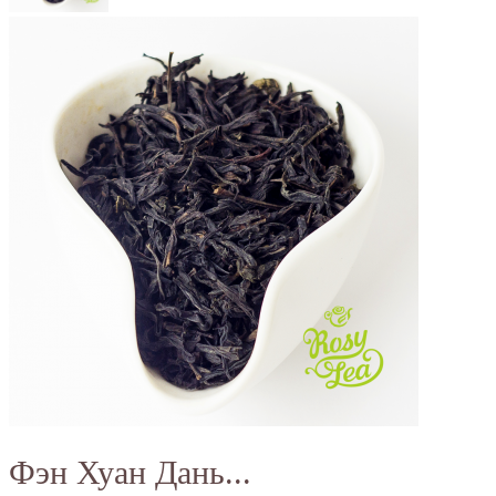
Фэн Хуан Дань...