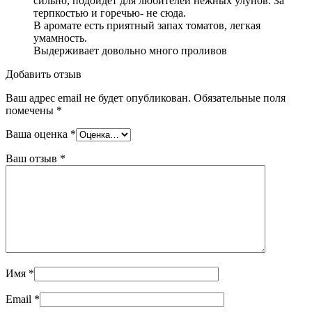
сильно, подойдет для любителей нежных улунов. За
терпкостью и горечью- не сюда.
В аромате есть приятный запах томатов, легкая
умамность.
Выдерживает довольно много проливов
Добавить отзыв
Ваш адрес email не будет опубликован.
Обязательные поля
помечены
*
Ваша оценка
*
Ваш отзыв
*
Имя
*
Email
*