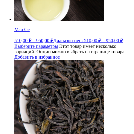
Мао Се
510,00
₽
–
950,00
₽
Диапазон цен: 510,00 ₽ – 950,00 ₽
Выберите параметры
Этот товар имеет несколько
вариаций. Опции можно выбрать на странице товара.
Добавить в избранное