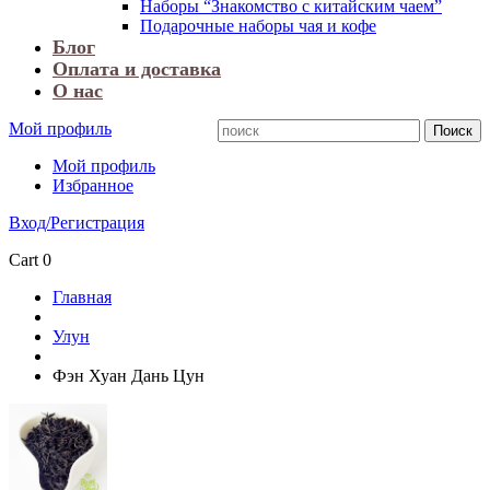
Наборы “Знакомство с китайским чаем”
Подарочные наборы чая и кофе
Блог
Оплата и доставка
О нас
Мой профиль
Мой профиль
Избранное
Вход/Регистрация
Cart
0
Главная
Улун
Фэн Хуан Дань Цун