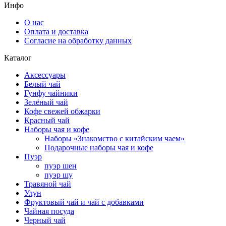
Инфо
О нас
Оплата и доставка
Согласие на обработку данных
Каталог
Аксессуары
Белый чай
Гунфу чайники
Зелёный чай
Кофе свежей обжарки
Красный чай
Наборы чая и кофе
Наборы «Знакомство с китайским чаем»
Подарочные наборы чая и кофе
Пуэр
пуэр шен
пуэр шу
Травяной чай
Улун
Фруктовый чай и чай с добавками
Чайная посуда
Черный чай