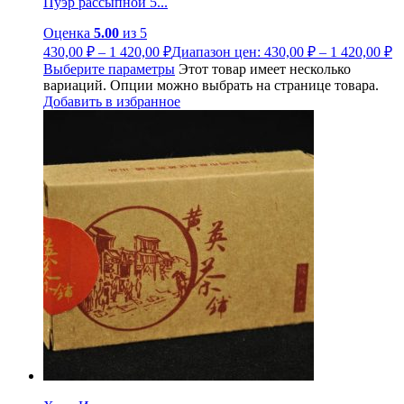
Пуэр рассыпной 5...
Оценка
5.00
из 5
430,00
₽
–
1 420,00
₽
Диапазон цен: 430,00 ₽ – 1 420,00 ₽
Выберите параметры
Этот товар имеет несколько
вариаций. Опции можно выбрать на странице товара.
Добавить в избранное