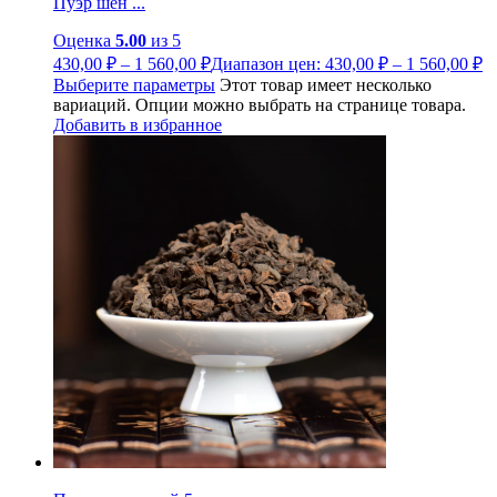
Пуэр шен ...
Оценка
5.00
из 5
430,00
₽
–
1 560,00
₽
Диапазон цен: 430,00 ₽ – 1 560,00 ₽
Выберите параметры
Этот товар имеет несколько
вариаций. Опции можно выбрать на странице товара.
Добавить в избранное