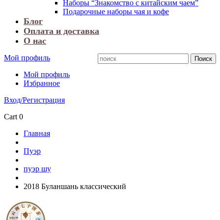
Наборы “Знакомство с китайским чаем”
Подарочные наборы чая и кофе
Блог
Оплата и доставка
О нас
Мой профиль
Мой профиль
Избранное
Вход/Регистрация
Cart
0
Главная
Пуэр
пуэр шу
2018 Буланшань классический