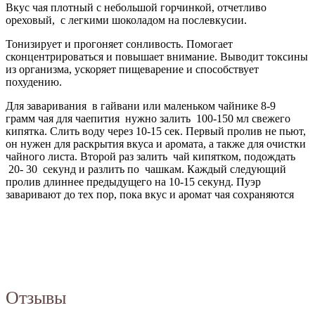
Вкус чая плотный с небольшой горчинкой, отчетливо
ореховый, с легкими шоколадом на послевкусии.
Тонизирует и прогоняет сонливость. Помогает
сконцентрироваться и повышает внимание. Выводит токсины
из организма, ускоряет пищеварение и способствует
похудению.
Для заваривания в гайвани или маленьком чайнике 8-9
грамм чая для чаепития нужно залить 100-150 мл свежего
кипятка. Слить воду через 10-15 сек. Первый пролив не пьют,
он нужен для раскрытия вкуса и аромата, а также для очистки
чайного листа. Второй раз залить чай кипятком, подождать
20- 30 секунд и разлить по чашкам. Каждый следующий
пролив длиннее предыдущего на 10-15 секунд. Пуэр
заваривают до тех пор, пока вкус и аромат чая сохраняются
Отзывы