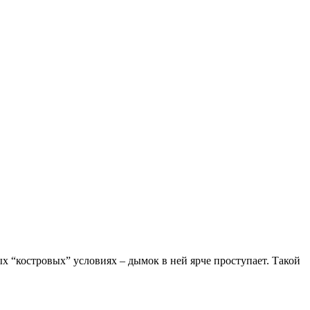
ых “костровых” условиях – дымок в ней ярче проступает. Такой