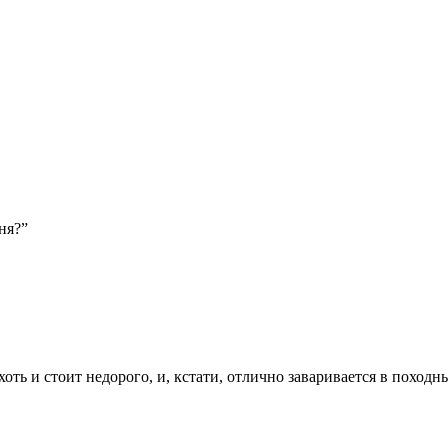
ня?”
оть и стоит недорого, и, кстати, отлично заваривается в походн