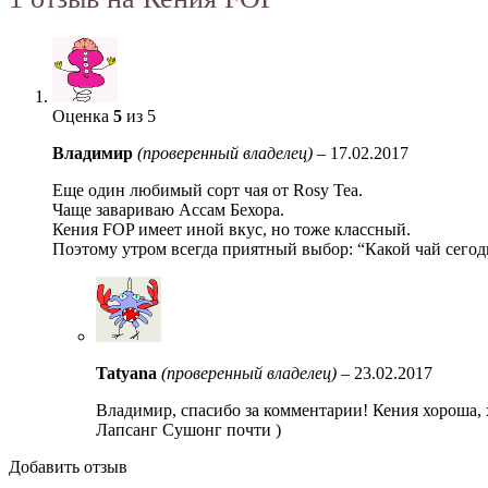
Оценка
5
из 5
Владимир
(проверенный владелец)
–
17.02.2017
Еще один любимый сорт чая от Rosy Tea.
Чаще завариваю Ассам Бехора.
Кения FOP имеет иной вкус, но тоже классный.
Поэтому утром всегда приятный выбор: “Какой чай сегод
Tatyana
(проверенный владелец)
–
23.02.2017
Владимир, спасибо за комментарии! Кения хороша, х
Лапсанг Сушонг почти )
Добавить отзыв