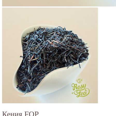
Кения FOP