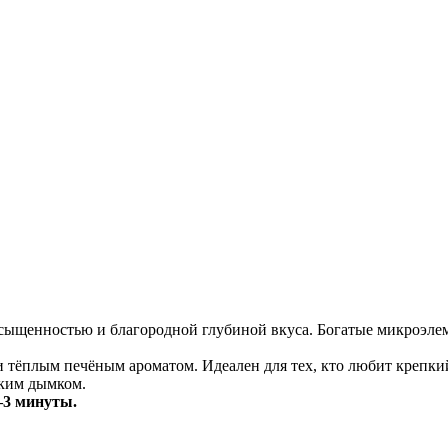
асыщенностью и благородной глубиной вкуса. Богатые микроэле
и тёплым печёным ароматом. Идеален для тех, кто любит крепки
гким дымком.
1–3 минуты.