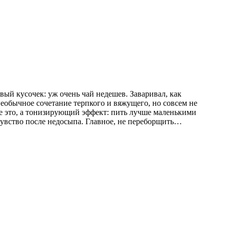
ый кусочек: уж очень чай недешев. Заваривал, как
еобычное сочетание терпкого и вяжущего, но совсем не
 не это, а тонизирующий эффект: пить лучше маленькими
 чувство после недосыпа. Главное, не переборщить…