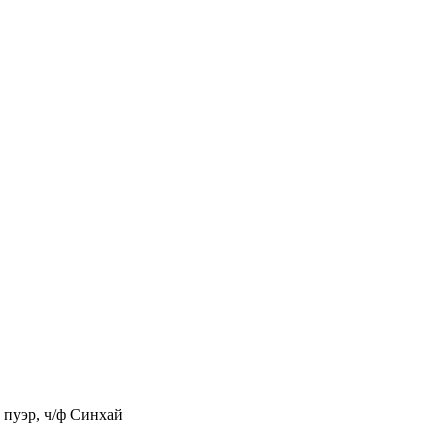
 пуэр, ч/ф Синхай