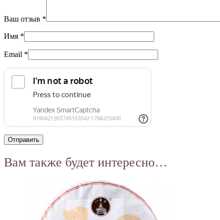
Ваш отзыв
*
Имя
*
Email
*
Вам также будет интересно…