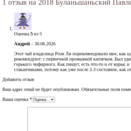
1 отзыв на
2018 Буланьшаньский Павли
Оценка
5
из 5
Андрей
–
30.06.2026
Этот чай владелица Рози Ли порекомендовали мне, как о
рекомендуют: с первичной промывкой кипятком. Был удив
горького чифирного. Как пишут, есть что-то и от корья, 
стаканчиками, потому как уже после 2-3 состояние, как 
Добавить отзыв
Ваш адрес email не будет опубликован.
Обязательные поля пом
Ваша оценка
*