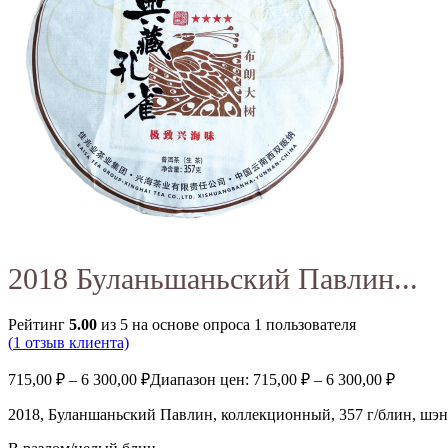
2018 Буланьшаньский Павлин...
Рейтинг
5.00
из 5 на основе опроса
1
пользователя
(
1
отзыв клиента)
715,00
₽
–
6 300,00
₽
Диапазон цен: 715,00 ₽ – 6 300,00 ₽
2018, Буланшаньский Павлин, коллекционный, 357 г/блин, шэн