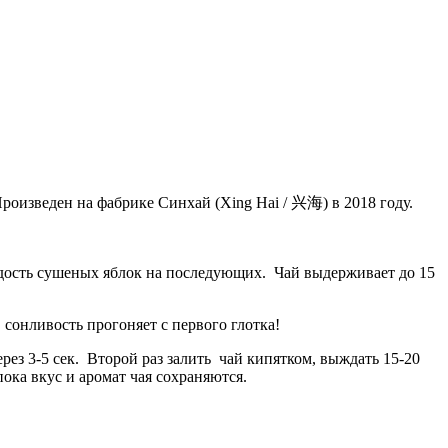
роизведен на фабрике Синхай (
Xing Hai / 兴海)
в 2018 году.
адость сушеных яблок на последующих. Чай выдерживает до 15
сонливость прогоняет с первого глотка!
рез 3-5 сек. Второй раз залить чай кипятком, выждать 15-20
ока вкус и аромат чая сохраняются.