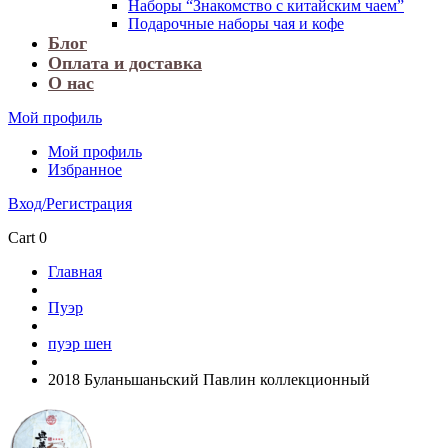
Наборы “Знакомство с китайским чаем”
Подарочные наборы чая и кофе
Блог
Оплата и доставка
О нас
Мой профиль
Мой профиль
Избранное
Вход/Регистрация
Cart
0
Главная
Пуэр
пуэр шен
2018 Буланьшаньский Павлин коллекционный