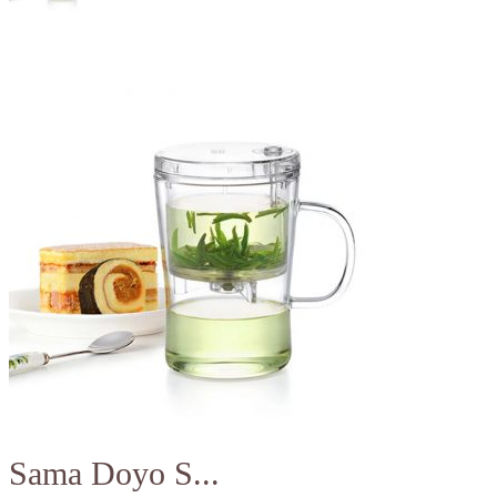
Sama Doyo S...