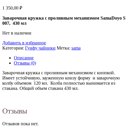
1 350,00
₽
Заварочная кружка с проливным механизмом SamaDoyo S
007, 430 мл
Нет в наличии
Добавить в избранное
Категория:
Гунфу чайники
Метка:
sama
Описание
Отзывы (0)
Заварочная кружка с проливным механизмом с кнопкой.
Имеет устойчивую, зауженную книзу форму и заварочную
колбу объемом 120 мл. Колба полностью вынимается из
стакана. Общий объем стакана 430 мл.
Отзывы
Отзывов пока нет.