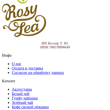
ИП Келлер Т. Ю.
ИНН 590578896649
Инфо
О нас
Оплата и доставка
Согласие на обработку данных
Каталог
Аксессуары
Белый чай
Гунфу чайники
Зелёный чай
Кофе свежей обжарки