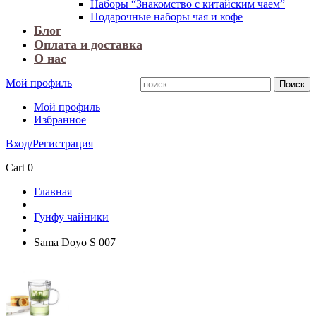
Наборы “Знакомство с китайским чаем”
Подарочные наборы чая и кофе
Блог
Оплата и доставка
О нас
Мой профиль
Мой профиль
Избранное
Вход/Регистрация
Cart
0
Главная
Гунфу чайники
Sama Doyo S 007