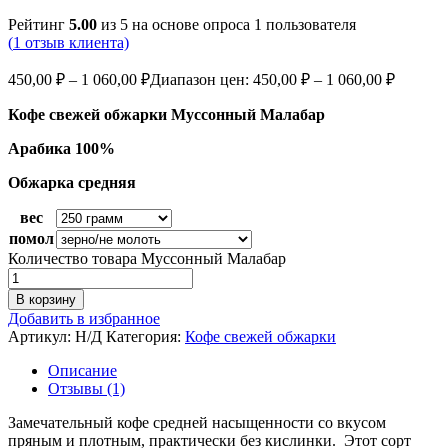
Рейтинг
5.00
из 5 на основе опроса
1
пользователя
(
1
отзыв клиента)
450,00
₽
–
1 060,00
₽
Диапазон цен: 450,00 ₽ – 1 060,00 ₽
Кофе свежей обжарки Муссонный Малабар
Арабика 100%
Обжарка средняя
вес
помол
Количество товара Муссонный Малабар
В корзину
Добавить в избранное
Артикул:
Н/Д
Категория:
Кофе свежей обжарки
Описание
Отзывы (1)
Замечательный кофе средней насыщенности со вкусом
пряным и плотным, практически без кислинки. Этот сорт