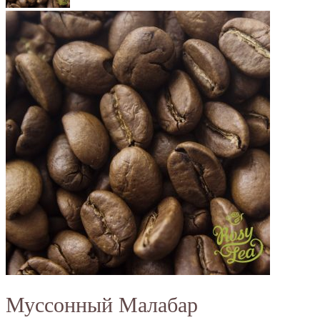
Муссонный Малабар