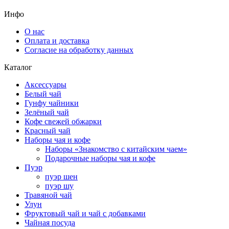
Инфо
О нас
Оплата и доставка
Согласие на обработку данных
Каталог
Аксессуары
Белый чай
Гунфу чайники
Зелёный чай
Кофе свежей обжарки
Красный чай
Наборы чая и кофе
Наборы «Знакомство с китайским чаем»
Подарочные наборы чая и кофе
Пуэр
пуэр шен
пуэр шу
Травяной чай
Улун
Фруктовый чай и чай с добавками
Чайная посуда