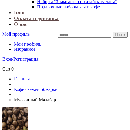
Наборы “Знакомство с китайским чаем”
Подарочные наборы чая и кофе
Блог
Оплата и доставка
О нас
Мой профиль
Мой профиль
Избранное
Вход/Регистрация
Cart
0
Главная
Кофе свежей обжарки
Муссонный Малабар