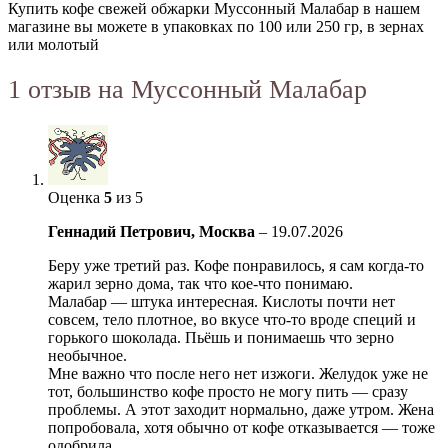
Купить кофе свежей обжарки Муссонный Малабар в нашем
магазине вы можете в упаковках по 100 или 250 гр, в зернах
или молотый
1 отзыв на
Муссонный Малабар
Оценка
5
из 5
Геннадий Петрович, Москва
–
19.07.2026
Беру уже третий раз. Кофе понравилось, я сам когда-то
жарил зерно дома, так что кое-что понимаю.
Малабар — штука интересная. Кислоты почти нет
совсем, тело плотное, во вкусе что-то вроде специй и
горького шоколада. Пьёшь и понимаешь что зерно
необычное.
Мне важно что после него нет изжоги. Желудок уже не
тот, большинство кофе просто не могу пить — сразу
проблемы. А этот заходит нормально, даже утром. Жена
попробовала, хотя обычно от кофе отказывается — тоже
одобрила.