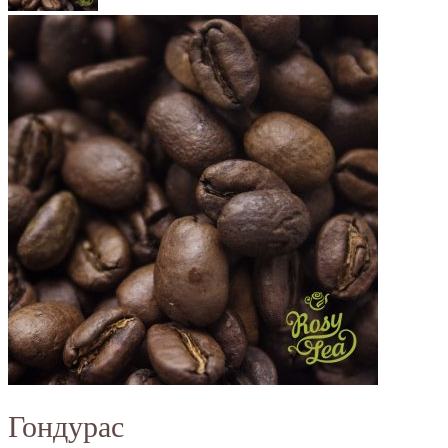
Гондурас