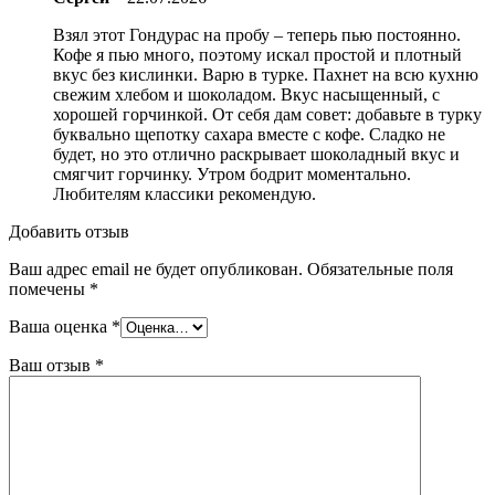
Взял этот Гондурас на пробу – теперь пью постоянно.
Кофе я пью много, поэтому искал простой и плотный
вкус без кислинки. Варю в турке. Пахнет на всю кухню
свежим хлебом и шоколадом. Вкус насыщенный, с
хорошей горчинкой. От себя дам совет: добавьте в турку
буквально щепотку сахара вместе с кофе. Сладко не
будет, но это отлично раскрывает шоколадный вкус и
смягчит горчинку. Утром бодрит моментально.
Любителям классики рекомендую.
Добавить отзыв
Ваш адрес email не будет опубликован.
Обязательные поля
помечены
*
Ваша оценка
*
Ваш отзыв
*