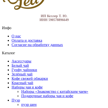
ИП Келлер Т. Ю.
ИНН 590578896649
Инфо
О нас
Оплата и доставка
Согласие на обработку данных
Каталог
Аксессуары
Белый чай
Гунфу чайники
Зелёный чай
Кофе свежей обжарки
Красный чай
Наборы чая и кофе
Наборы «Знакомство с китайским чаем»
Подарочные наборы чая и кофе
Пуэр
пуэр шен