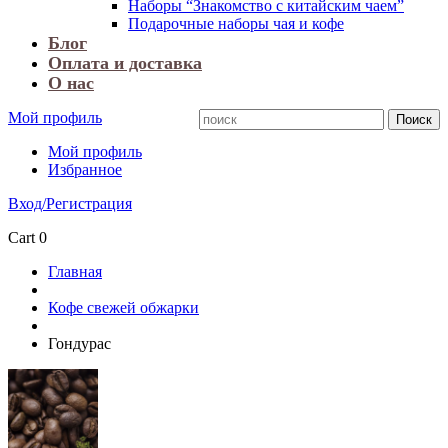
Наборы “Знакомство с китайским чаем”
Подарочные наборы чая и кофе
Блог
Оплата и доставка
О нас
Мой профиль
Мой профиль
Избранное
Вход/Регистрация
Cart
0
Главная
Кофе свежей обжарки
Гондурас