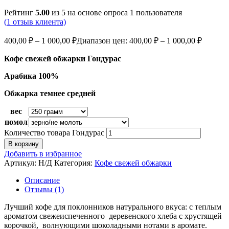
Рейтинг
5.00
из 5 на основе опроса
1
пользователя
(
1
отзыв клиента)
400,00
₽
–
1 000,00
₽
Диапазон цен: 400,00 ₽ – 1 000,00 ₽
Кофе свежей обжарки Гондурас
Арабика 100%
Обжарка темнее средней
вес
помол
Количество товара Гондурас
В корзину
Добавить в избранное
Артикул:
Н/Д
Категория:
Кофе свежей обжарки
Описание
Отзывы (1)
Лучший кофе для поклонников натурального вкуса: с теплым
ароматом свежеиспеченного деревенского хлеба с хрустящей
корочкой, волнующими шоколадными нотами в аромате.