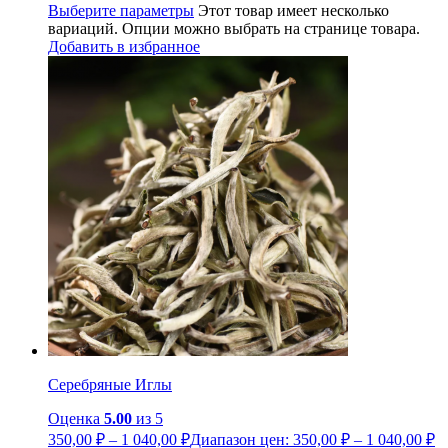
Выберите параметры
Этот товар имеет несколько
вариаций. Опции можно выбрать на странице товара.
Добавить в избранное
Серебряные Иглы
Оценка
5.00
из 5
350,00
₽
–
1 040,00
₽
Диапазон цен: 350,00 ₽ – 1 040,00 ₽