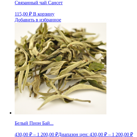
Связанный чай Сансет
115,00
₽
В корзину
Добавить в избранное
Белый Пион Бай...
430,00
₽
–
1 200,00
₽
Диапазон цен: 430,00 ₽ – 1 200,00 ₽