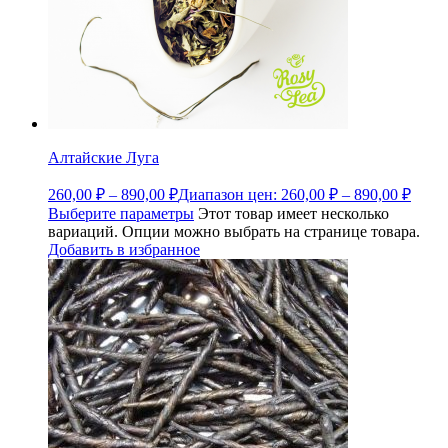
Алтайские Луга
260,00
₽
–
890,00
₽
Диапазон цен: 260,00 ₽ – 890,00 ₽
Выберите параметры
Этот товар имеет несколько
вариаций. Опции можно выбрать на странице товара.
Добавить в избранное